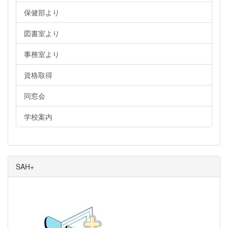
保健部より
図書室より
事務室より
資格取得
同窓会
学校案内
SAH+