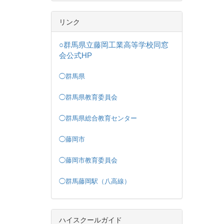
リンク
○群馬県立藤岡工業高等学校同窓
会公式HP
◯群馬県
◯群馬県教育委員会
◯群馬県総合教育センター
◯藤岡市
◯藤岡市教育委員会
◯群馬藤岡駅（八高線）
ハイスクールガイド