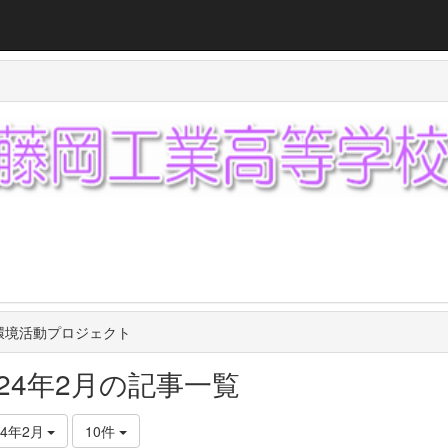
環境活動プロジェクト
024年2月の記事一覧
24年2月
10件