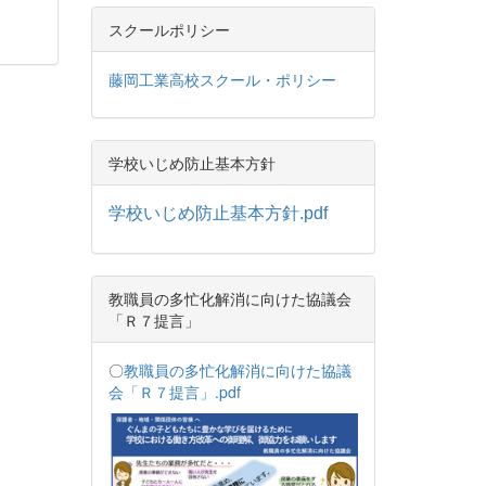
スクールポリシー
藤岡工業高校スクール・ポリシー
学校いじめ防止基本方針
学校いじめ防止基本方針.pdf
教職員の多忙化解消に向けた協議会
「Ｒ７提言」
〇
教職員の多忙化解消に向けた協議
会「Ｒ７提言」.pdf