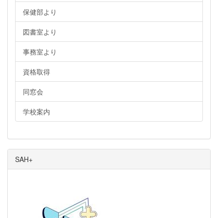
保健部より
図書室より
事務室より
資格取得
同窓会
学校案内
SAH+