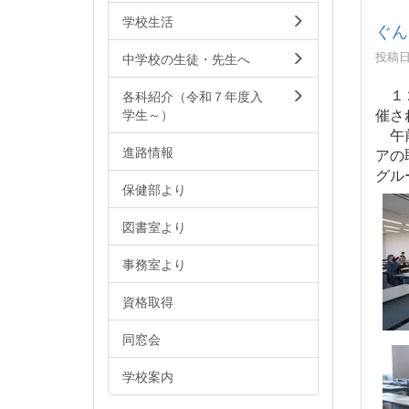
学校生活
ぐん
投稿日時
中学校の生徒・先生へ
各科紹介（令和７年度入
１２
学生～）
催さ
午前
進路情報
アの
グル
保健部より
図書室より
事務室より
資格取得
同窓会
学校案内