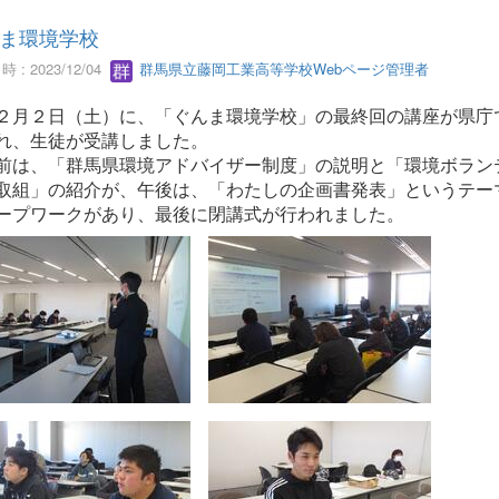
ま環境学校
 : 2023/12/04
群馬県立藤岡工業高等学校Webページ管理者
月２日（土）に、「ぐんま環境学校」の最終回の講座が県庁
れ、生徒が受講しました。
は、「群馬県環境アドバイザー制度」の説明と「環境ボラン
取組」の紹介が、午後は、「わたしの企画書発表」というテー
ープワークがあり、最後に閉講式が行われました。