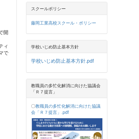
スクールポリシー
藤岡工業高校スクール・ポリシー
で開
ティ
学校いじめ防止基本方針
マで
学校いじめ防止基本方針.pdf
教職員の多忙化解消に向けた協議会
「Ｒ７提言」
〇
教職員の多忙化解消に向けた協議
会「Ｒ７提言」.pdf