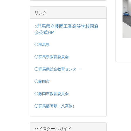
リンク
○群馬県立藤岡工業高等学校同窓
会公式HP
◯群馬県
◯群馬県教育委員会
◯群馬県総合教育センター
◯藤岡市
◯藤岡市教育委員会
◯群馬藤岡駅（八高線）
ハイスクールガイド