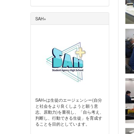
SAH+
SAH+は生徒のエージェンシー(自分
と社会をより良くしようと願う意
志、原動力)を重視し、「自ら考え、
判断し、行動できる生徒」を育成す
ることを目的としています。