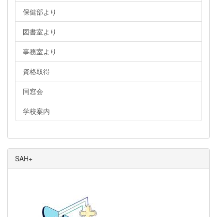
保健部より
図書室より
事務室より
資格取得
同窓会
学校案内
SAH+