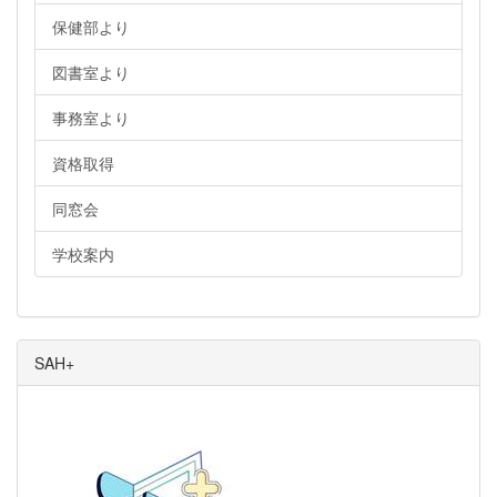
保健部より
図書室より
事務室より
資格取得
同窓会
学校案内
SAH+