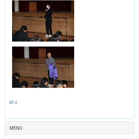
0
MENU