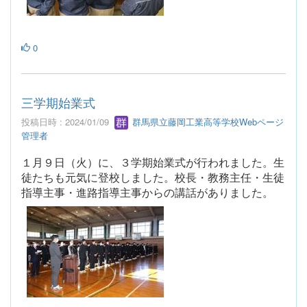
0
三学期始業式
投稿日時 : 2024/01/09
群馬県立藤岡工業高等学校Webページ
管理者
１月９日（火）に、３学期始業式が行われました。生
徒たちも元気に登校しました。校長・教務主任・生徒
指導主事・進路指導主事からの講話がありました。