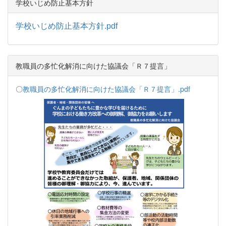
学校いじめ防止基本方針
学校いじめ防止基本方針.pdf
教職員の多忙化解消に向けた協議会「Ｒ７提言」
〇
教職員の多忙化解消に向けた協議会「Ｒ７提言」.pdf