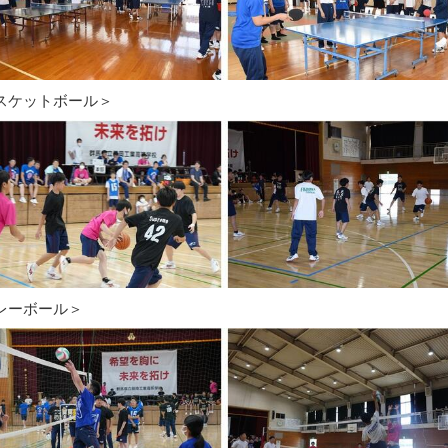
スケットボール＞
レーボール＞