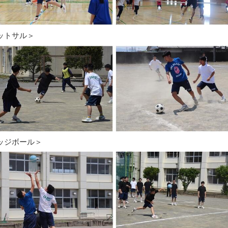
ットサル＞
ッジボール＞