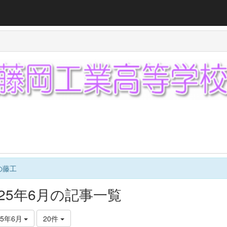
の藤工
025年6月の記事一覧
25年6月
20件