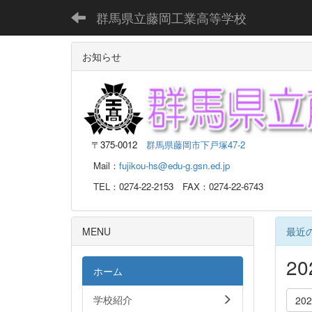
群馬県立藤岡工業高等学校
お知らせ
〒
375-0012
群馬県藤岡市下戸塚47-2
Mail：
fujikou-hs@edu-g.gsn.ed.jp
TEL：0274-22-2153 FAX：0274-22-6743
MENU
最近
2
ホーム
学校紹介
20