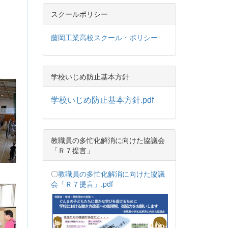
スクールポリシー
藤岡工業高校スクール・ポリシー
学校いじめ防止基本方針
学校いじめ防止基本方針.pdf
教職員の多忙化解消に向けた協議会
「Ｒ７提言」
〇
教職員の多忙化解消に向けた協議
会「Ｒ７提言」.pdf