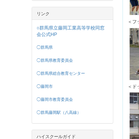
リンク
＜フ
○群馬県立藤岡工業高等学校同窓
会公式HP
◯群馬県
◯群馬県教育委員会
◯群馬県総合教育センター
＜ド
◯藤岡市
◯藤岡市教育委員会
◯群馬藤岡駅（八高線）
ハイスクールガイド