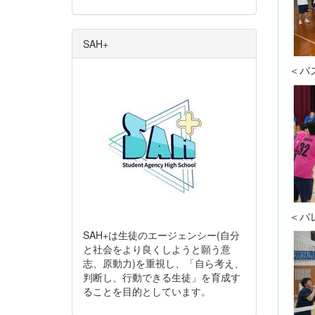
SAH+
＜バ
＜バ
SAH+は生徒のエージェンシー(自分
と社会をより良くしようと願う意
志、原動力)を重視し、「自ら考え、
判断し、行動できる生徒」を育成す
ることを目的としています。