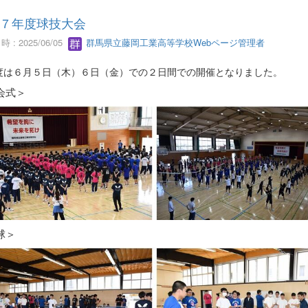
７年度球技大会
 : 2025/06/05
群馬県立藤岡工業高等学校Webページ管理者
度は６月５日（木）６日（金）での２日間での開催となりました。
会式＞
球＞