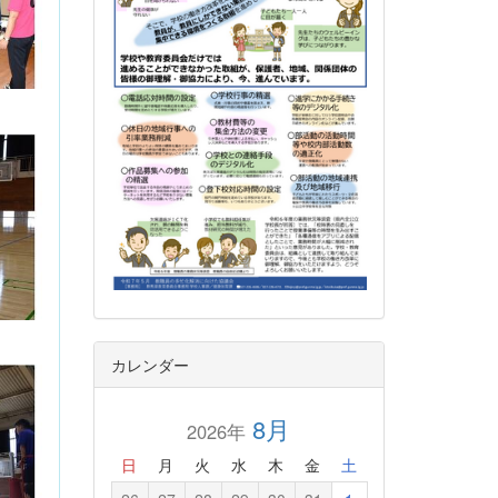
カレンダー
8月
2026年
日
月
火
水
木
金
土