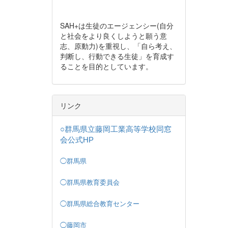
SAH+は生徒のエージェンシー(自分
と社会をより良くしようと願う意
志、原動力)を重視し、「自ら考え、
判断し、行動できる生徒」を育成す
ることを目的としています。
リンク
○群馬県立藤岡工業高等学校同窓
会公式HP
◯群馬県
◯群馬県教育委員会
◯群馬県総合教育センター
◯藤岡市