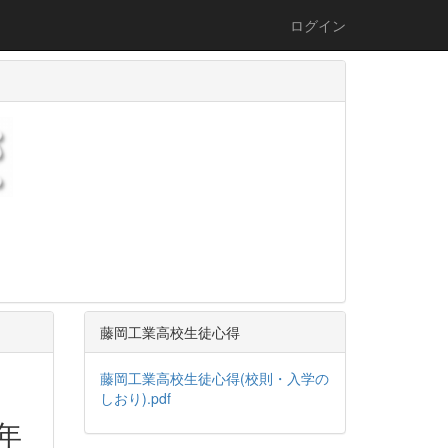
ログイン
藤岡工業高校生徒心得
藤岡工業高校生徒心得(校則・入学の
しおり).pdf
年