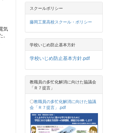
スクールポリシー
藤岡工業高校スクール・ポリシー
電気
た。
。
学校いじめ防止基本方針
学校いじめ防止基本方針.pdf
教職員の多忙化解消に向けた協議会
「Ｒ７提言」
〇
教職員の多忙化解消に向けた協議
会「Ｒ７提言」.pdf