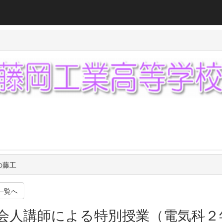
の藤工
一覧へ
会人講師による特別授業（電気科２