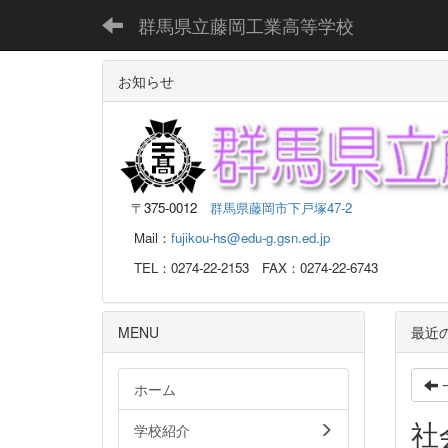
群馬県立藤岡工業高等学校
お知らせ
〒
375-0012
群馬県藤岡市下戸塚47-2
Mail：
fujikou-hs@edu-g.gsn.ed.jp
TEL：0274-22-2153 FAX：0274-22-6743
MENU
最近
ホーム
社
学校紹介