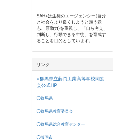
SAH+は生徒のエージェンシー(自分
と社会をより良くしようと願う意
志、原動力)を重視し、「自ら考え、
判断し、行動できる生徒」を育成す
ることを目的としています。
リンク
○群馬県立藤岡工業高等学校同窓
会公式HP
◯群馬県
◯群馬県教育委員会
◯群馬県総合教育センター
◯藤岡市