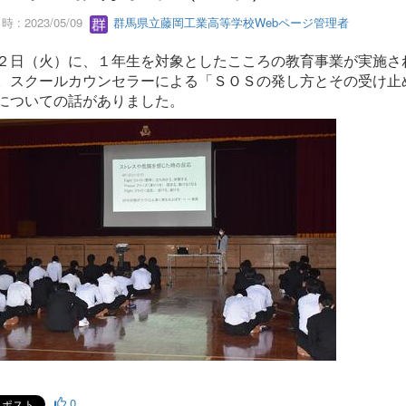
 : 2023/05/09
群馬県立藤岡工業高等学校Webページ管理者
２日（火）に、１年生を対象としたこころの教育事業が実施さ
。スクールカウンセラーによる「ＳＯＳの発し方とその受け止
についての話がありました。
0