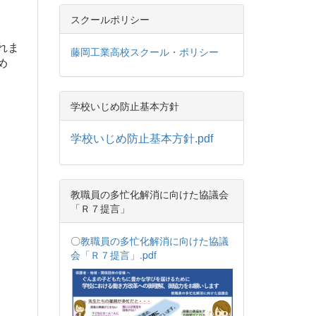
スクールポリシー
れま
藤岡工業高校スクール・ポリシー
め
学校いじめ防止基本方針
学校いじめ防止基本方針.pdf
教職員の多忙化解消に向けた協議会
「Ｒ７提言」
〇
教職員の多忙化解消に向けた協議
会「Ｒ７提言」.pdf