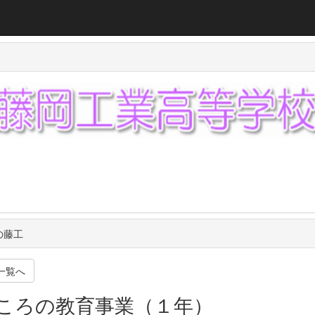
の藤工
一覧へ
ころの教育事業（１年）